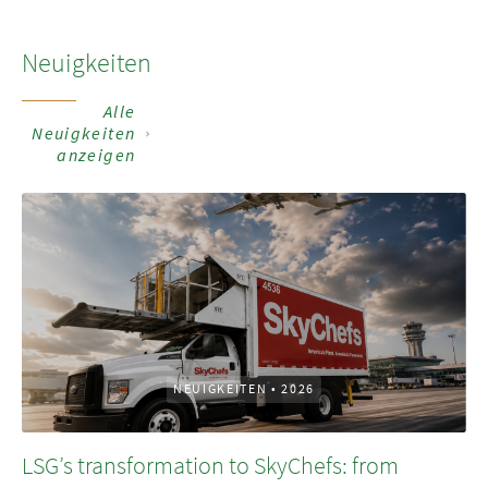
Neuigkeiten
Alle
Neuigkeiten
anzeigen
NEUIGKEITEN
•
2026
LSG’s transformation to SkyChefs: from