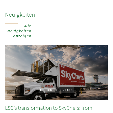
Neuigkeiten
Alle
Neuigkeiten
anzeigen
NEUIGKEITEN
•
2026
LSG’s transformation to SkyChefs: from