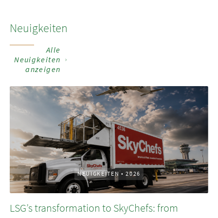
Neuigkeiten
Alle
Neuigkeiten
anzeigen
NEUIGKEITEN
•
2026
LSG’s transformation to SkyChefs: from