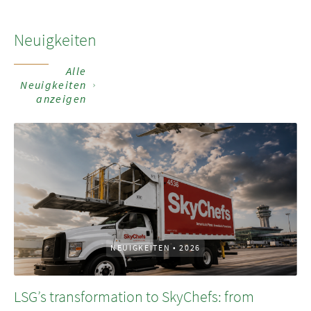
Neuigkeiten
Alle
Neuigkeiten
anzeigen
NEUIGKEITEN
•
2026
LSG’s transformation to SkyChefs: from