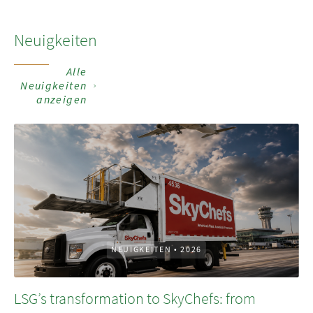
Neuigkeiten
Alle
Neuigkeiten
anzeigen
NEUIGKEITEN
•
2026
LSG’s transformation to SkyChefs: from